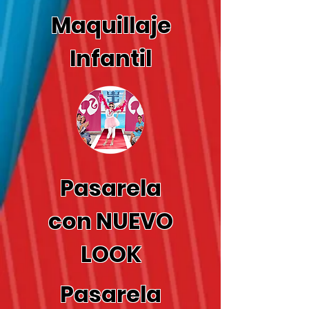
Maquillaje
Infantil
Pasarela
con NUEVO
LOOK
Pasarela