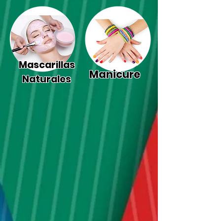
Mascarillas
Manicure
Naturales