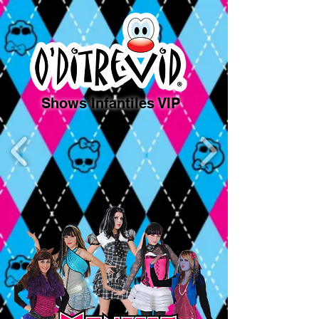
Shows Infantiles VIP