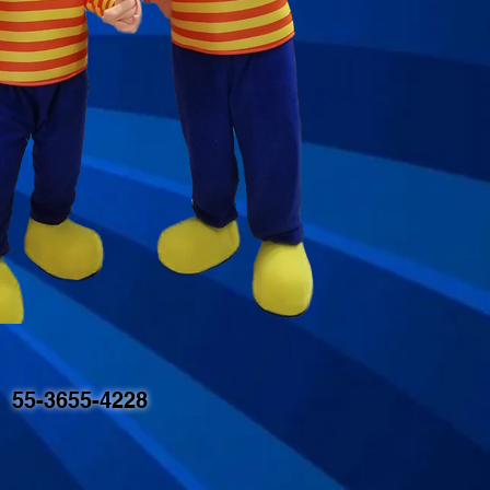
55-3655-4228