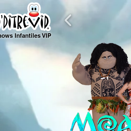
ows Infantiles VIP