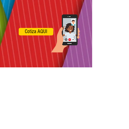
Cotiza AQUI